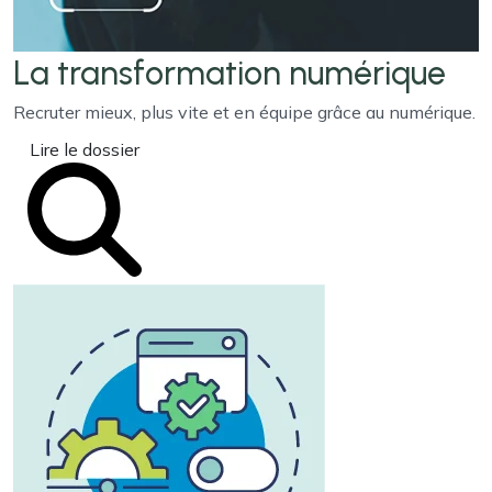
La transformation
numérique
Recruter mieux, plus vite et en équipe grâce au numérique.
Lire le dossier