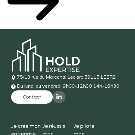
75/13 rue du Maréchal Leclerc
59115 LEERS
Du lundi au vendredi
9h00-12h30 14h-18h30
Je crée mon
Je réussis
Je pilote
entreprise
mon
mon