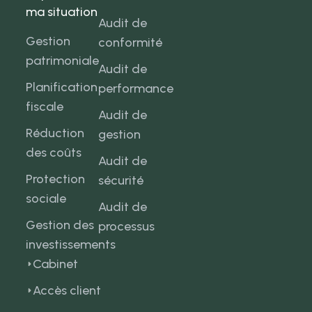
ma situation
Audit de
Gestion
conformité
patrimoniale
Audit de
Planification
performance
fiscale
Audit de
Réduction
gestion
des coûts
Audit de
Protection
sécurité
sociale
Audit de
Gestion des
processus
investissements
Cabinet
Accès client