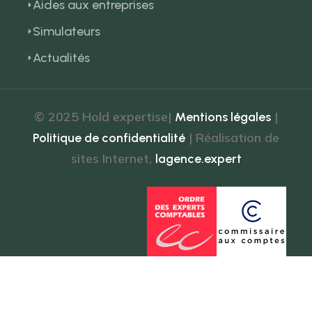
Aides aux entreprises
Simulateurs
Actualités
© 2025 Hold expertise|
|
Mentions légales
| Réalisation de
Politique de confidentialité
sites Internet,
lagence.expert