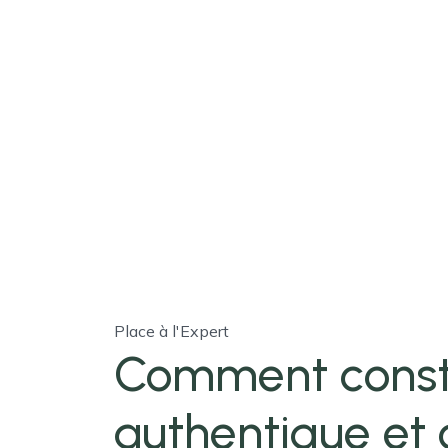
Place à l'Expert
Comment const
authentique et 