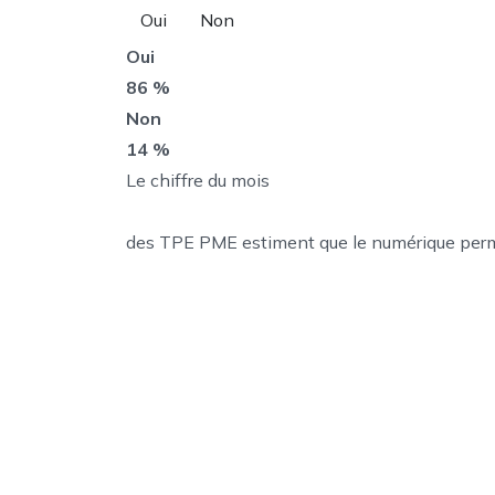
Oui
Non
Oui
86 %
Non
14 %
Le chiffre du mois
des TPE PME estiment que le numérique permet