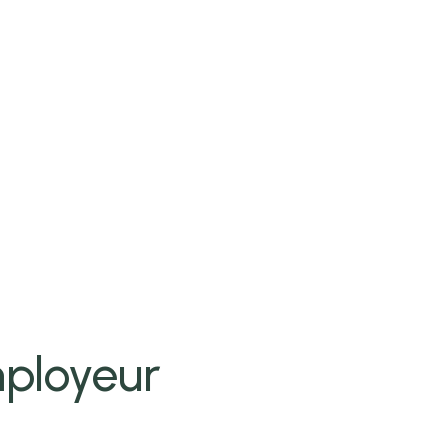
ployeur