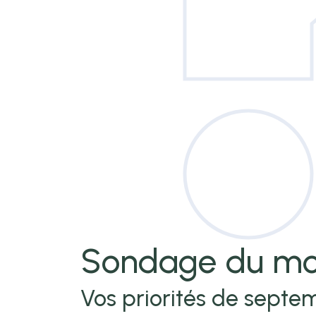
Sondage
du mo
Vos priorités de septem