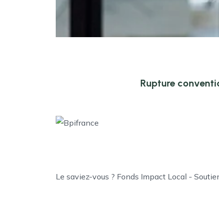
Rupture conventi
Le saviez-vous ?
Fonds Impact Local - Souti