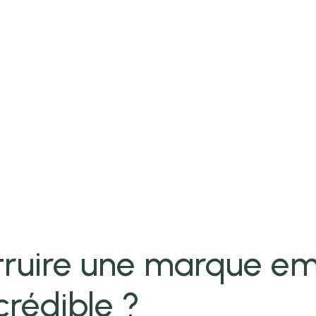
ruire une marque em
crédible ?