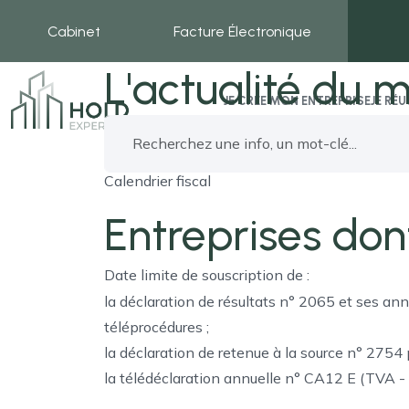
Cabinet
Facture Électronique
L'actualité du m
JE CRÉE MON ENTREPRISE
JE RÉ
Calendrier fiscal
Entreprises dont
Date limite de souscription de :
la déclaration de résultats n° 2065 et ses ann
téléprocédures ;
la déclaration de retenue à la source n° 2754
la télédéclaration annuelle n° CA12 E (TVA - 