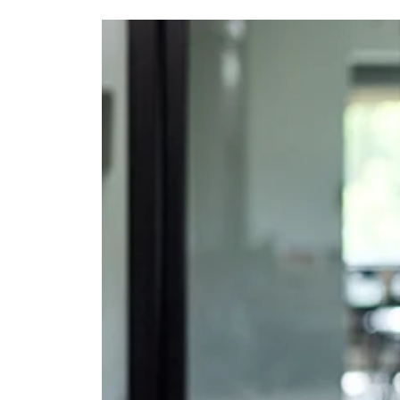
Ajouter à mon calendrier