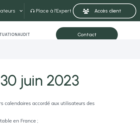
ateurs
Place à l'Expert
ITUATION
AUDIT
 30 juin 2023
rs calendaires accordé aux utilisateurs des
table en France ;