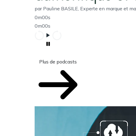
par Pauline BASILE, Experte en marque et m
0m00s
0m00s
Plus de podcasts