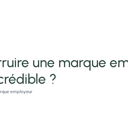
ruire une marque em
crédible ?
arque employeur