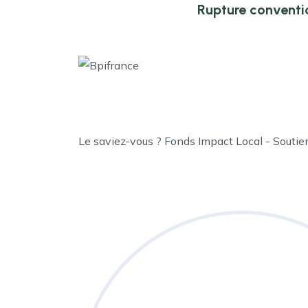
Rupture conventi
Le saviez-vous ?
Fonds Impact Local - Souti