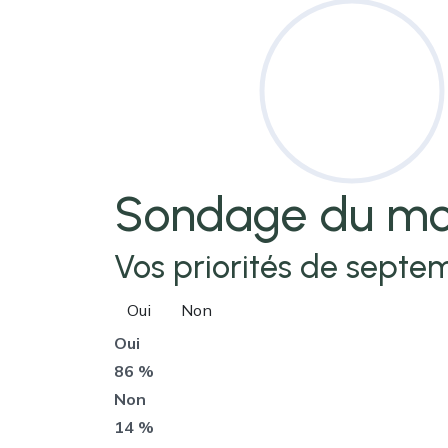
Sondage
du mo
Vos priorités de septem
Oui
Non
Oui
86 %
Non
14 %