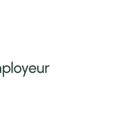
ployeur