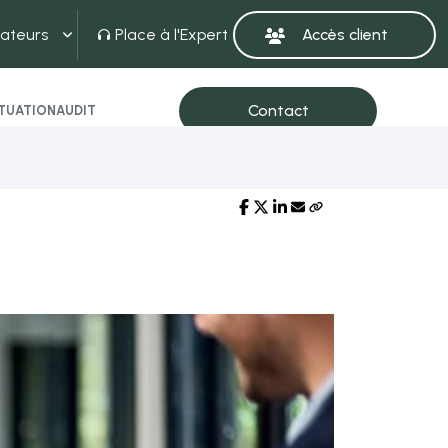
ateurs
Place à l'Expert
ITUATION
AUDIT
Partager sur :