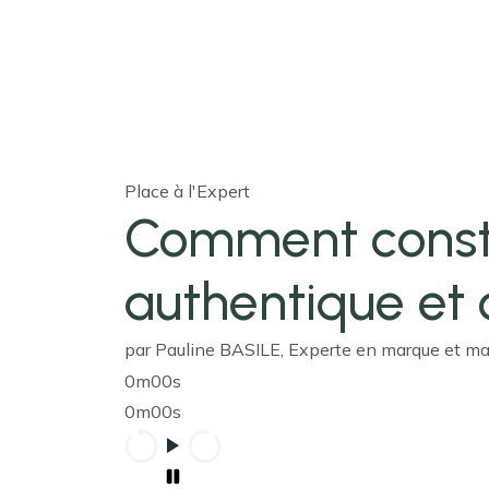
Place à l'Expert
Comment const
authentique et 
par Pauline BASILE, Experte en marque et m
0m00s
0m00s