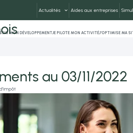
Actualités
Aides aux entreprises
Simul
ois
USSIS MON DÉVELOPPEMENT
JE PILOTE MON ACTIVITÉ
J'OPTIMISE MA S
ements au 03/11/2022
 d'impôt