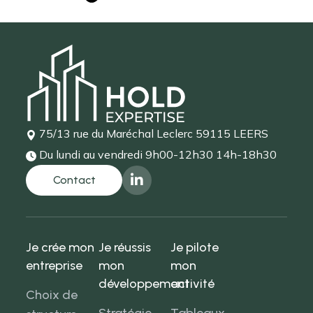
75/13 rue du Maréchal Leclerc
59115 LEERS
Du lundi au vendredi
9h00-12h30 14h-18h30
Je crée mon
Je réussis
Je pilote
entreprise
mon
mon
développement
activité
Choix de