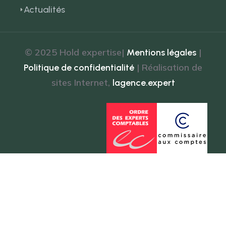
Actualités
© 2025 Hold expertise|
|
Mentions légales
| Réalisation de
Politique de confidentialité
sites Internet,
lagence.expert