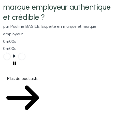
marque employeur authentique
et crédible ?
par Pauline BASILE, Experte en marque et marque
employeur
0m00s
0m00s
Plus de podcasts