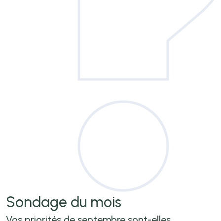
Sondage
du mois
Vos priorités de septembre sont-elles