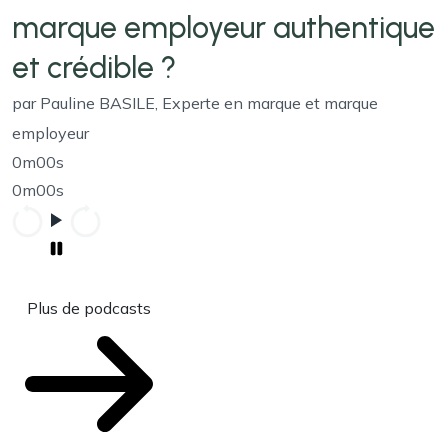
marque employeur authentique
et crédible ?
par Pauline BASILE, Experte en marque et marque
employeur
0m00s
0m00s
Plus de podcasts