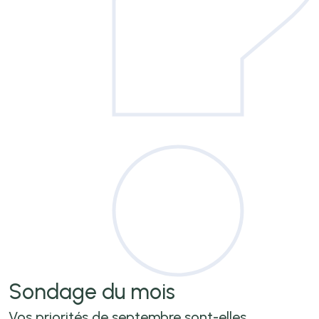
Sondage
du mois
Vos priorités de septembre sont-elles