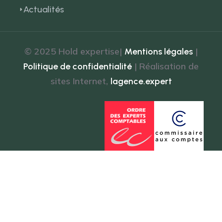
Actualités
© 2025 Hold expertise|
|
Mentions légales
| Réalisation de
Politique de confidentialité
sites Internet,
lagence.expert