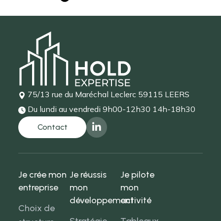
75/13 rue du Maréchal Leclerc
59115 LEERS
Du lundi au vendredi
9h00-12h30 14h-18h30
Je crée mon
Je réussis
Je pilote
entreprise
mon
mon
développement
activité
Choix de