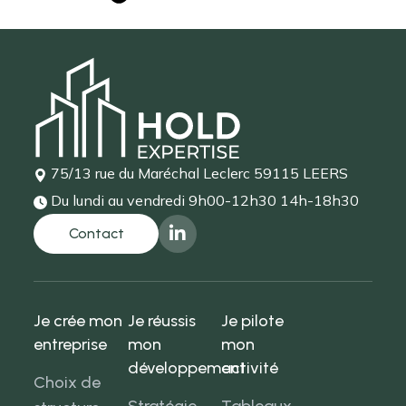
75/13 rue du Maréchal Leclerc
59115 LEERS
Du lundi au vendredi
9h00-12h30 14h-18h30
Je crée mon
Je réussis
Je pilote
entreprise
mon
mon
développement
activité
Choix de