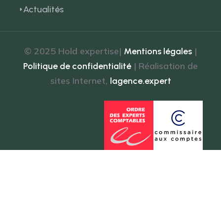
Actualités
© 2025 Hold expertise|
|
Mentions légales
| Réalisation de
Politique de confidentialité
sites Internet,
lagence.expert