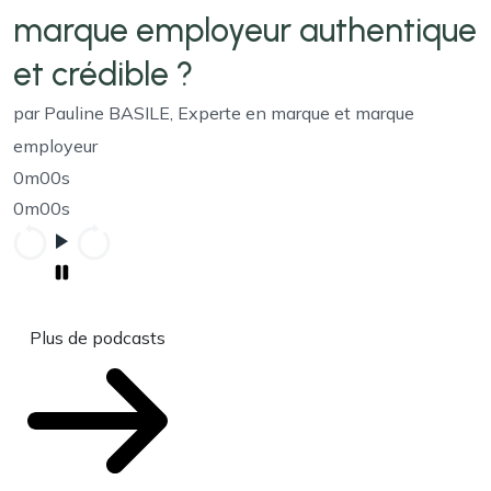
marque employeur authentique
et crédible ?
par Pauline BASILE, Experte en marque et marque
employeur
0m00s
0m00s
Plus de podcasts