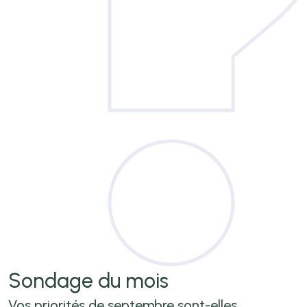
Sondage
du mois
Vos priorités de septembre sont-elles