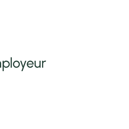
ployeur