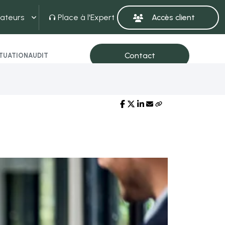
ateurs
Place à l'Expert
ITUATION
AUDIT
Partager sur :