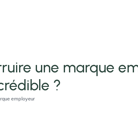
ruire une marque em
crédible ?
arque employeur