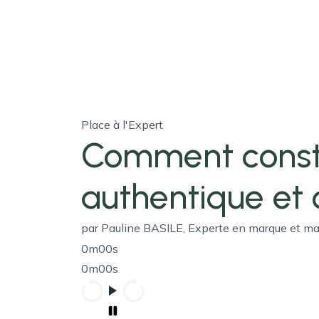
Place à l'Expert
Comment const
authentique et 
par Pauline BASILE, Experte en marque et m
0m00s
0m00s