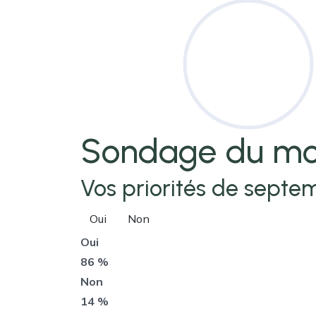
Sondage
du mo
Vos priorités de septem
Oui
Non
Oui
86 %
Non
14 %