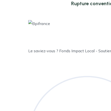
Rupture conventi
Le saviez-vous ?
Fonds Impact Local - Souti