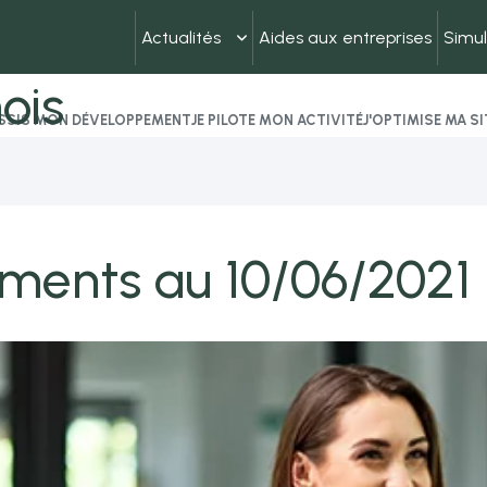
Actualités
Aides aux entreprises
Simul
ois
USSIS MON DÉVELOPPEMENT
JE PILOTE MON ACTIVITÉ
J'OPTIMISE MA S
ements au 10/06/2021