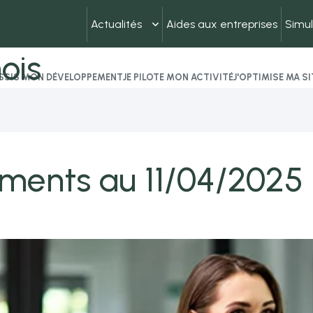
Actualités
Aides aux entreprises
Simul
ois
USSIS MON DÉVELOPPEMENT
JE PILOTE MON ACTIVITÉ
J'OPTIMISE MA S
ements au 11/04/2025