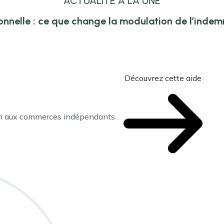
ACTUALITÉ À LA UNE
onnelle : ce que change la modulation de l’inde
Découvrez cette aide
en aux commerces indépendants