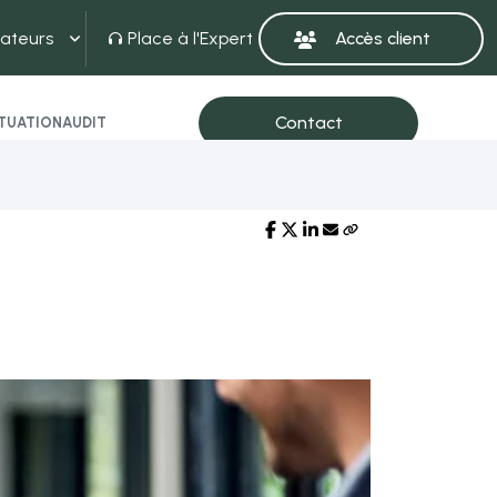
ateurs
Place à l'Expert
ITUATION
AUDIT
Partager sur :