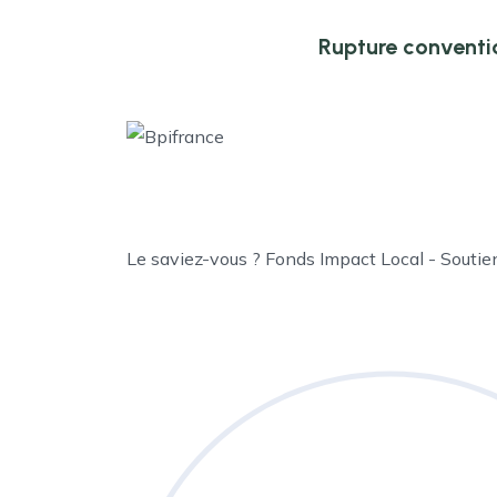
Rupture conventi
Le saviez-vous ?
Fonds Impact Local - Souti