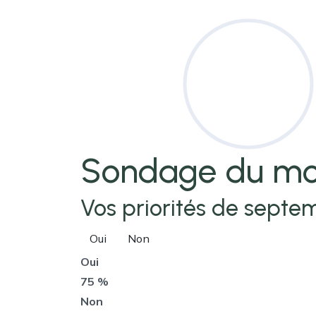
Sondage
du mo
Vos priorités de septem
Oui
Non
Oui
75 %
Non