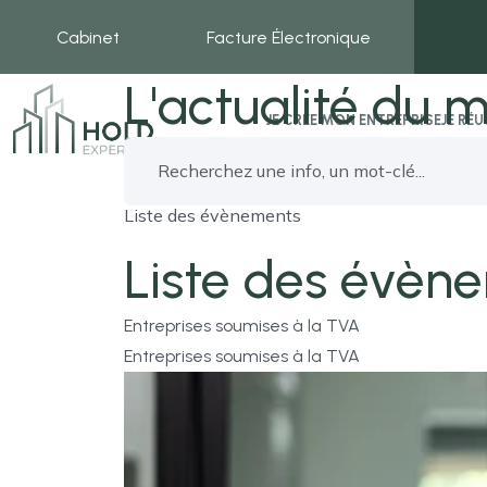
Cabinet
Facture Électronique
L'actualité du m
JE CRÉE MON ENTREPRISE
JE RÉ
Liste des évènements
Liste des évèn
Entreprises soumises à la TVA
Entreprises soumises à la TVA