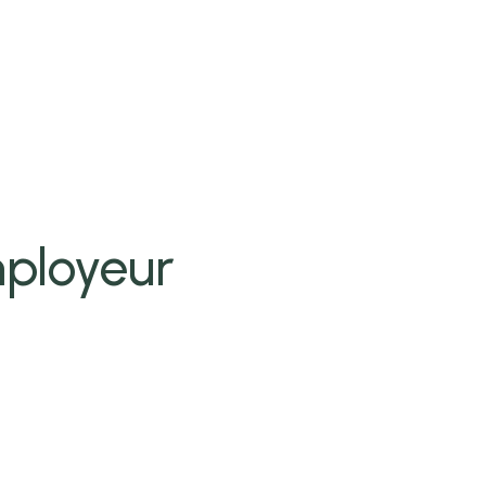
ployeur