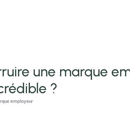
ruire une marque em
crédible ?
arque employeur