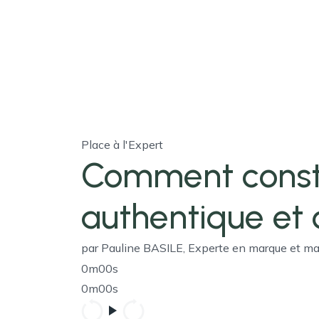
Place à l'Expert
Comment const
authentique et 
par Pauline BASILE, Experte en marque et m
0m00s
0m00s