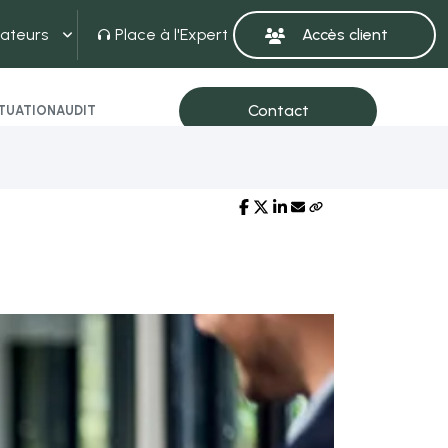
ateurs
Place à l'Expert
ITUATION
AUDIT
Partager sur :