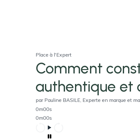
Place à l'Expert
Comment const
authentique et 
par Pauline BASILE, Experte en marque et m
0m00s
0m00s