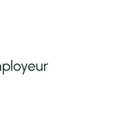
ployeur