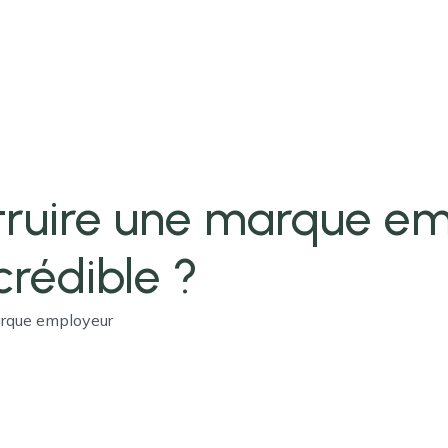
ruire une marque em
crédible ?
arque employeur