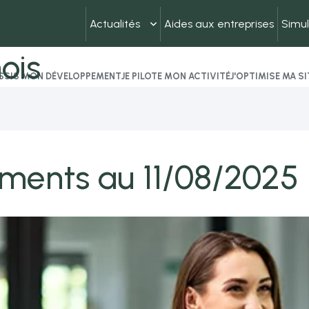
Actualités
Aides aux entreprises
Simul
ois
USSIS MON DÉVELOPPEMENT
JE PILOTE MON ACTIVITÉ
J'OPTIMISE MA S
ements au 11/08/2025