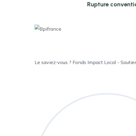
Rupture conventi
Le saviez-vous ?
Fonds Impact Local - Souti