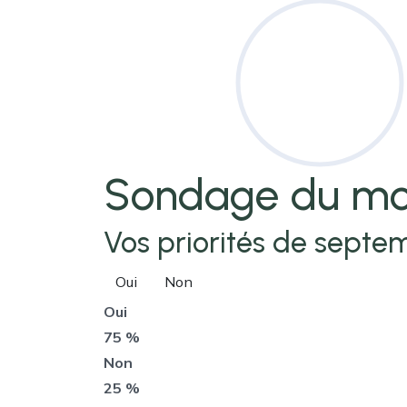
Sondage
du mo
Vos priorités de septem
Oui
Non
Oui
75 %
Non
25 %