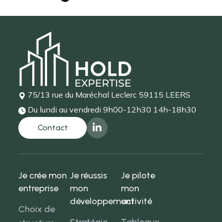
75/13 rue du Maréchal Leclerc
59115 LEERS
Du lundi au vendredi
9h00-12h30 14h-18h30
Je crée mon
Je réussis
Je pilote
entreprise
mon
mon
développement
activité
Choix de