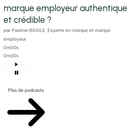
marque employeur authentique
et crédible ?
par Pauline BASILE, Experte en marque et marque
employeur
0m00s
0m00s
Plus de podcasts