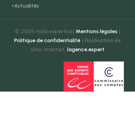
Actualités
© 2025 Hold expertise|
|
Mentions légales
| Réalisation de
Politique de confidentialité
sites Internet,
lagence.expert