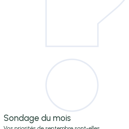
Sondage
du mois
Vos priorités de septembre sont-elles