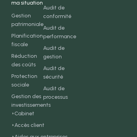
ma situation
Audit de
Gestion
conformité
patrimoniale
Audit de
Planification
performance
fiscale
Audit de
Réduction
gestion
des coûts
Audit de
Protection
sécurité
sociale
Audit de
Gestion des
processus
investissements
Cabinet
Accès client
Aides aux entreprises