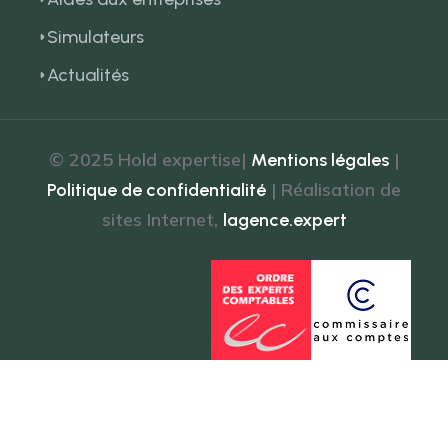
Simulateurs
Actualités
© 2025 Hold expertise|
|
Mentions légales
| Réalisation de
Politique de confidentialité
sites Internet,
lagence.expert