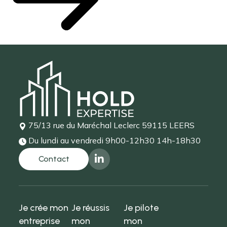
75/13 rue du Maréchal Leclerc
59115 LEERS
Du lundi au vendredi
9h00-12h30 14h-18h30
Je crée mon
Je réussis
Je pilote
entreprise
mon
mon