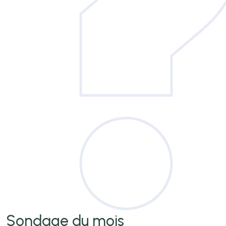
Sondage
du mois