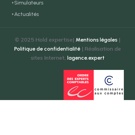
Simulateurs
Actualités
© 2025 Hold expertise|
|
Mentions légales
| Réalisation de
Politique de confidentialité
sites Internet,
lagence.expert