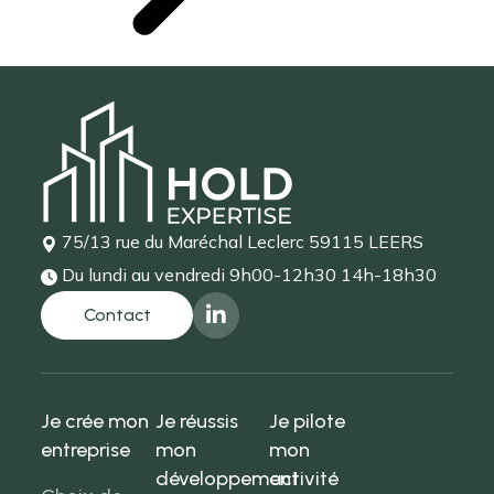
75/13 rue du Maréchal Leclerc
59115 LEERS
Du lundi au vendredi
9h00-12h30 14h-18h30
Je crée mon
Je réussis
Je pilote
entreprise
mon
mon
développement
activité