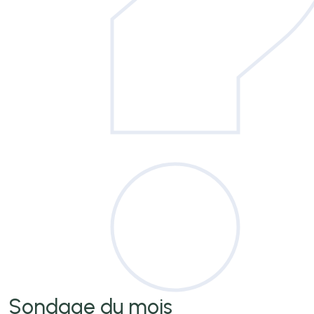
Sondage
du mois