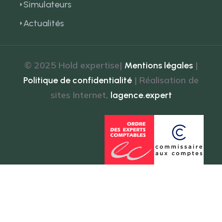
Simulateurs
Actualités
© 2025 Hold expertise|
|
Mentions légales
| Réalisation de
Politique de confidentialité
sites Internet,
lagence.expert