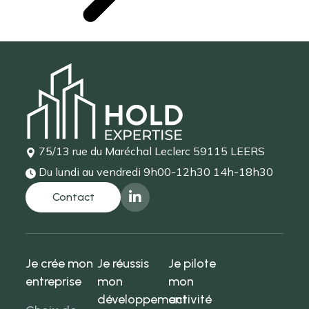
75/13 rue du Maréchal Leclerc
59115 LEERS
Du lundi au vendredi
9h00-12h30 14h-18h30
Je crée mon
Je réussis
Je pilote
entreprise
mon
mon
développement
activité