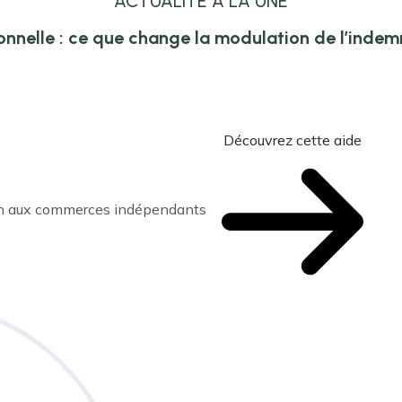
ACTUALITÉ À LA UNE
onnelle : ce que change la modulation de l’inde
Découvrez cette aide
en aux commerces indépendants