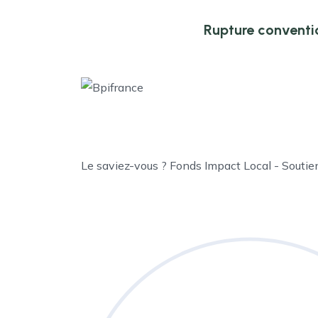
Rupture conventi
Le saviez-vous ?
Fonds Impact Local - Souti