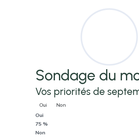
Sondage
du mo
Vos priorités de septem
Oui
Non
Oui
75 %
Non