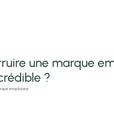
ruire une marque em
crédible ?
arque employeur