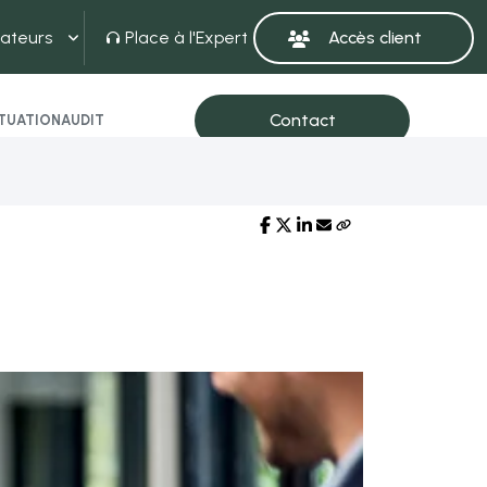
ateurs
Place à l'Expert
ITUATION
AUDIT
Partager sur :