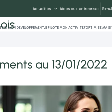
Actualités
Aides aux entreprises
Simul
ois
USSIS MON DÉVELOPPEMENT
JE PILOTE MON ACTIVITÉ
J'OPTIMISE MA S
ements au 13/01/2022