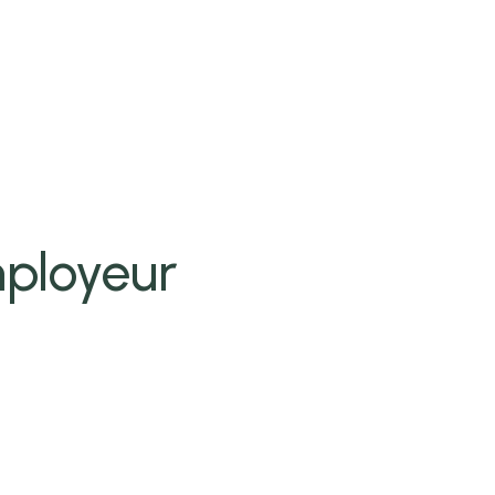
ployeur