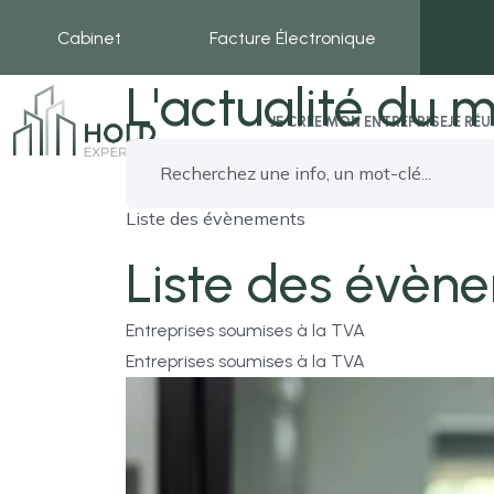
Cabinet
Facture Électronique
L'actualité du m
JE CRÉE MON ENTREPRISE
JE RÉ
Liste des évènements
Liste des évèn
Entreprises soumises à la TVA
Entreprises soumises à la TVA