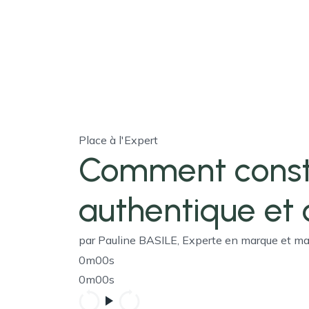
Place à l'Expert
Comment const
authentique et 
par Pauline BASILE, Experte en marque et m
0m00s
0m00s