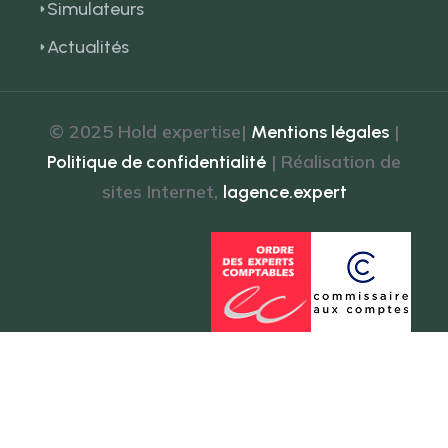
Simulateurs
Actualités
© 2025 Hold expertise|
|
Mentions légales
| Réalisation de
Politique de confidentialité
sites Internet,
lagence.expert