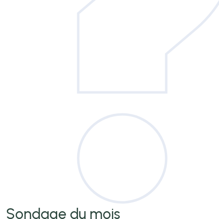
Sondage
du mois