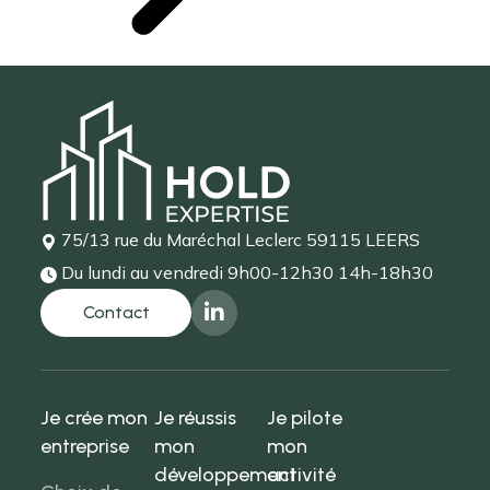
75/13 rue du Maréchal Leclerc
59115 LEERS
Du lundi au vendredi
9h00-12h30 14h-18h30
Je crée mon
Je réussis
Je pilote
entreprise
mon
mon
développement
activité