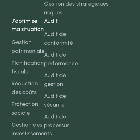
Gestion des
stratégiques
risques
J'optimise
Audit
ma situation
Audit de
Gestion
conformité
patrimoniale
Audit de
Planification
performance
fiscale
Audit de
Réduction
gestion
des coûts
Audit de
Protection
sécurité
sociale
Audit de
Gestion des
processus
investissements