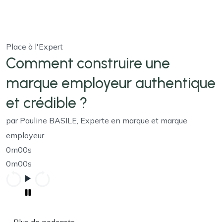
Place à l'Expert
Comment construire une
marque employeur authentique
et crédible ?
par Pauline BASILE, Experte en marque et marque
employeur
0m00s
0m00s
Plus de podcasts