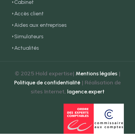
Cabinet
Accès client
Aides aux entreprises
Simulateurs
Actualités
© 2025 Hold expertise|
|
Mentions légales
| Réalisation de
Politique de confidentialité
sites Internet,
lagence.expert