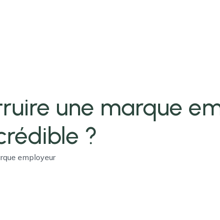
ruire une marque em
crédible ?
arque employeur