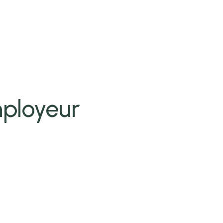
ployeur