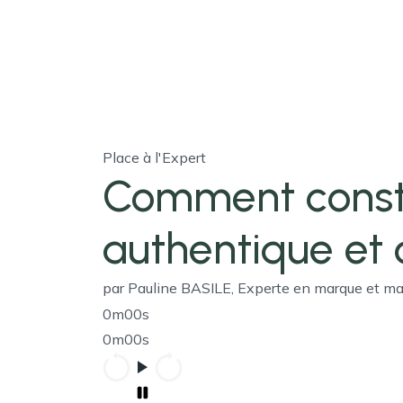
Place à l'Expert
Comment const
authentique et 
par Pauline BASILE, Experte en marque et m
0m00s
0m00s