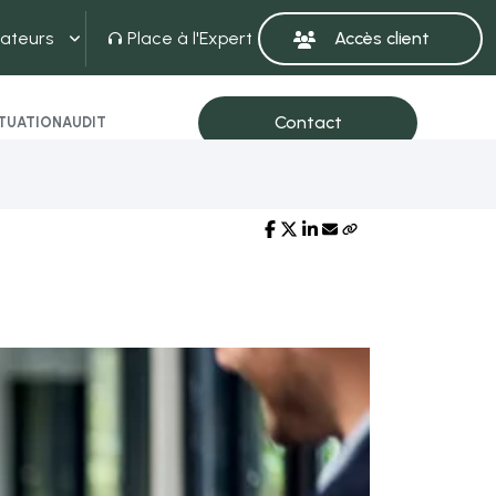
ateurs
Place à l'Expert
ITUATION
AUDIT
Partager sur :