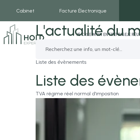
Cabinet
Facture Électronique
L'actualité du m
JE CRÉE MON ENTREPRISE
JE RÉ
Liste des évènements
Liste des évène
TVA régime réel normal d'imposition