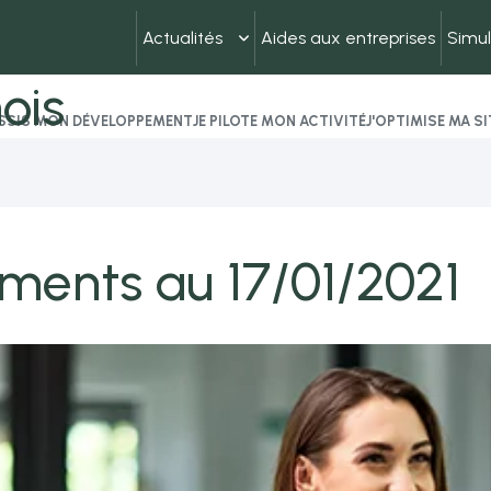
Actualités
Aides aux entreprises
Simul
ois
USSIS MON DÉVELOPPEMENT
JE PILOTE MON ACTIVITÉ
J'OPTIMISE MA S
ments au 17/01/2021