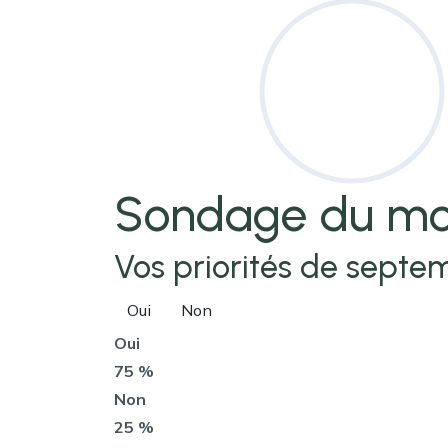
Sondage
du mo
Vos priorités de septem
Oui
Non
Oui
75 %
Non
25 %