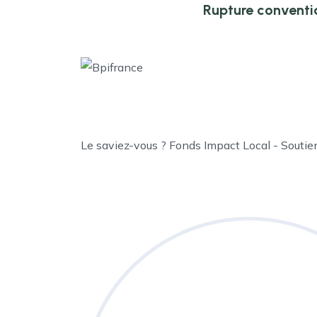
Rupture conventi
Le saviez-vous ?
Fonds Impact Local - Souti