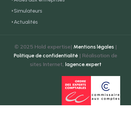
Simulateurs
Actualités
© 2025 Hold expertise|
|
Mentions légales
| Réalisation de
Politique de confidentialité
sites Internet,
lagence.expert