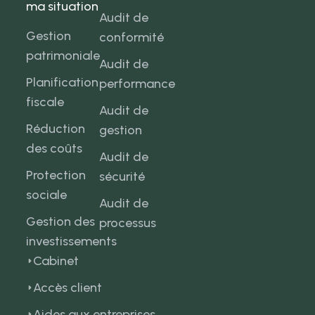
ma situation
Audit de
Gestion
conformité
patrimoniale
Audit de
Planification
performance
fiscale
Audit de
Réduction
gestion
des coûts
Audit de
Protection
sécurité
sociale
Audit de
Gestion des
processus
investissements
Cabinet
Accès client
Aides aux entreprises