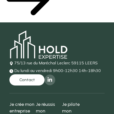
75/13 rue du Maréchal Leclerc
59115 LEERS
Du lundi au vendredi
9h00-12h30 14h-18h30
Je crée mon
Je réussis
Je pilote
entreprise
mon
mon