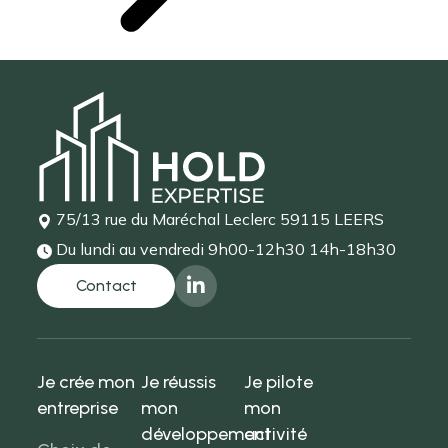
75/13 rue du Maréchal Leclerc
59115 LEERS
Du lundi au vendredi
9h00-12h30 14h-18h30
Je crée mon
Je réussis
Je pilote
entreprise
mon
mon
développement
activité