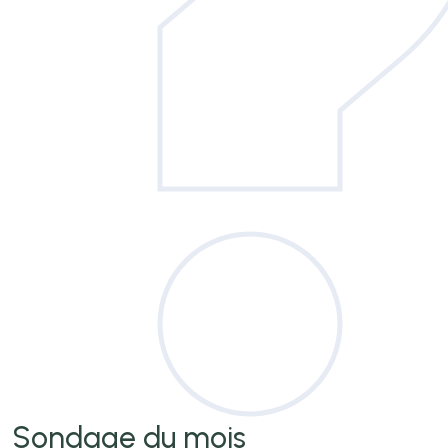
Sondage
du mois