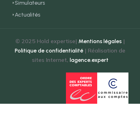
Simulateurs
Actualités
© 2025 Hold expertise|
|
Mentions légales
| Réalisation de
Politique de confidentialité
sites Internet,
lagence.expert