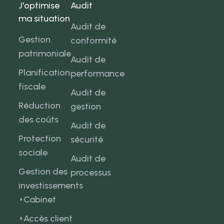
J'optimise
Audit
ma situation
Audit de
Gestion
conformité
patrimoniale
Audit de
Planification
performance
fiscale
Audit de
Réduction
gestion
des coûts
Audit de
Protection
sécurité
sociale
Audit de
Gestion des
processus
investissements
Cabinet
Accès client