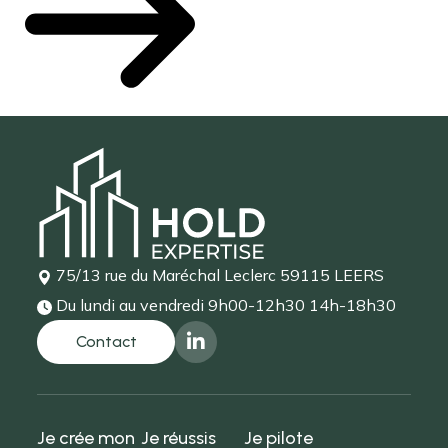
75/13 rue du Maréchal Leclerc
59115 LEERS
Du lundi au vendredi
9h00-12h30 14h-18h30
Je crée mon
Je réussis
Je pilote