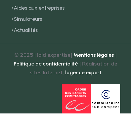
Aides aux entreprises
Simulateurs
Actualités
© 2025 Hold expertise|
|
Mentions légales
| Réalisation de
Politique de confidentialité
sites Internet,
lagence.expert