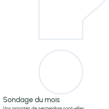
Sondage
du mois
Vos priorités de septembre sont-elles