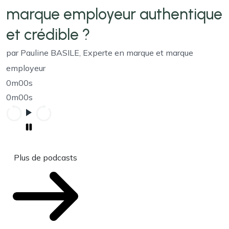
marque employeur authentique
et crédible ?
par Pauline BASILE, Experte en marque et marque
employeur
0m00s
0m00s
Plus de podcasts