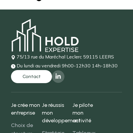
75/13 rue du Maréchal Leclerc
59115 LEERS
Du lundi au vendredi
9h00-12h30 14h-18h30
Je crée mon
Je réussis
Je pilote
entreprise
mon
mon
développement
activité
Choix de