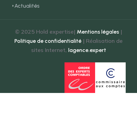
Actualités
© 2025 Hold expertise|
|
Mentions légales
| Réalisation de
Politique de confidentialité
sites Internet,
lagence.expert